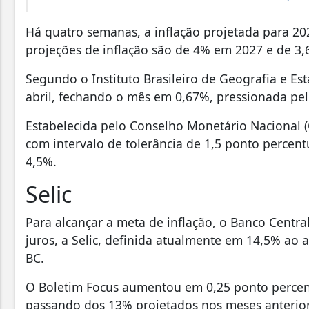
Há quatro semanas, a inflação projetada para 20
projeções de inflação são de 4% em 2027 e de 3
Segundo o Instituto Brasileiro de Geografia e Esta
abril, fechando o mês em 0,67%, pressionada pel
Estabelecida pelo Conselho Monetário Nacional (C
com intervalo de tolerância de 1,5 ponto percentua
4,5%.
Selic
Para alcançar a meta de inflação, o Banco Centra
juros, a Selic, definida atualmente em 14,5% ao
BC.
O Boletim Focus aumentou em 0,25 ponto percentu
passando dos 13% projetados nos meses anterior