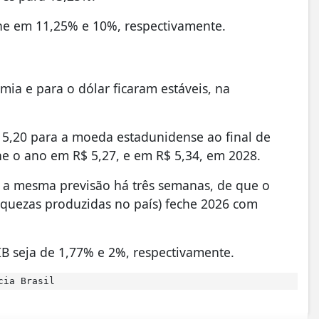
eche em 11,25% e 10%, respectivamente.
ia e para o dólar ficaram estáveis, na
 5,20 para a moeda estadunidense ao final de
he o ano em R$ 5,27, e em R$ 5,34, em 2028.
 a mesma previsão há três semanas, de que o
riquezas produzidas no país) feche 2026 com
IB seja de 1,77% e 2%, respectivamente.
cia Brasil