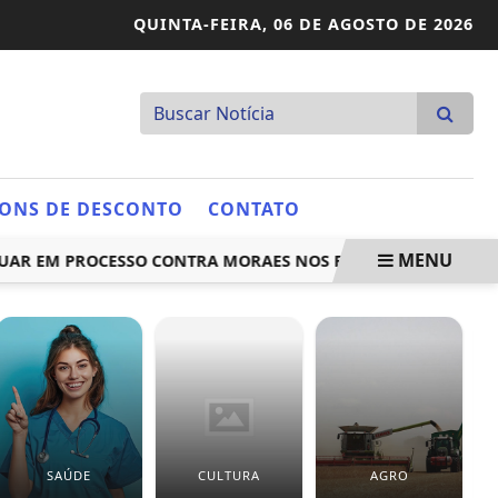
QUINTA-FEIRA,
06 DE AGOSTO DE 2026
ONS DE DESCONTO
CONTATO
MENU
 EM PROCESSO CONTRA MORAES NOS EUA
COM NOVAS REG
SAÚDE
CULTURA
AGRO