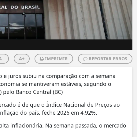
A-
A+
IMPRIMIR
REPORTAR ERROS
ção e juros subiu na comparação com a semana
economia se mantiveram estáveis, segundo o
) pelo Banco Central (BC)
rcado é de que o Índice Nacional de Preços ao
inflação do país, feche 2026 em 4,92%.
alta inflacionária. Na semana passada, o mercado