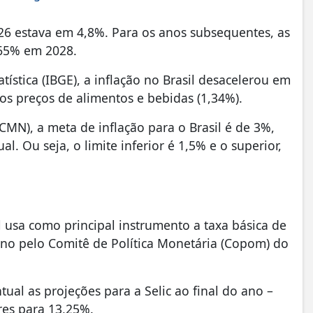
26 estava em 4,8%. Para os anos subsequentes, as
,65% em 2028.
tística (IBGE), a inflação no Brasil desacelerou em
os preços de alimentos e bebidas (1,34%).
MN), a meta de inflação para o Brasil é de 3%,
l. Ou seja, o limite inferior é 1,5% e o superior,
l usa como principal instrumento a taxa básica de
 ano pelo Comitê de Política Monetária (Copom) do
al as projeções para a Selic ao final do ano –
es para 13,25%.