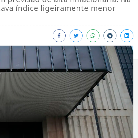
ava índice ligeiramente menor