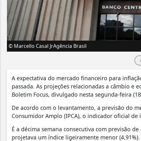
© Marcello Casal JrAgência Brasil
A expectativa do mercado financeiro para infla
passada. As projeções relacionadas a câmbio e 
Boletim Focus, divulgado nesta segunda-feira (18
De acordo com o levantamento, a previsão do me
Consumidor Amplo (IPCA), o indicador oficial de 
É a décima semana consecutiva com previsão de 
projetava um índice ligeiramente menor (4,91%).