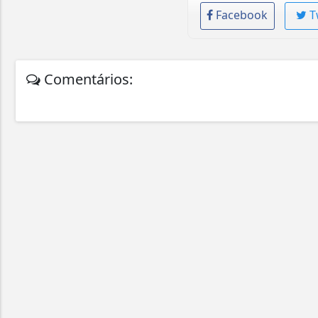
Facebook
T
Comentários: