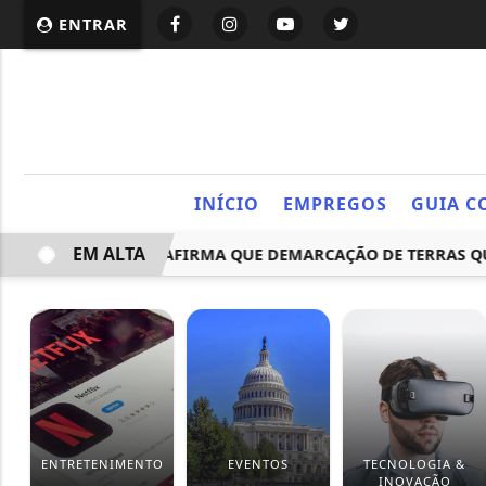
ENTRAR
INÍCIO
EMPREGOS
GUIA C
EM ALTA
LDADE RACIAL AFIRMA QUE DEMARCAÇÃO DE TERRAS QUILOM
ENTRETENIMENTO
EVENTOS
TECNOLOGIA &
INOVAÇÃO