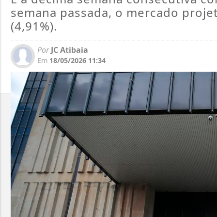
semana passada, o mercado projet
(4,91%).
Por
JC Atibaia
Em
18/05/2026 11:34