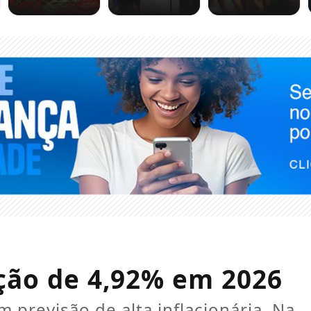
ação de 4,92% em 2026
previsão de alta inflacionária. Na