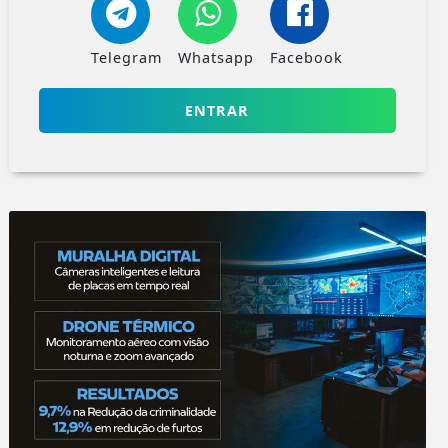
Telegram
Whatsapp
Facebook
ENTRAR