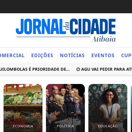
OMERCIAL
EDIÇÕES
NOTÍCIAS
EVENTOS
CUP
BOLAS É PRIORIDADE DE...
AGU VAI PEDIR PARA ATUAR
ECONOMIA
POLÍTICA
EDUCAÇÃO