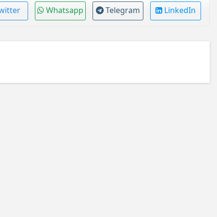
witter
Whatsapp
Telegram
LinkedIn