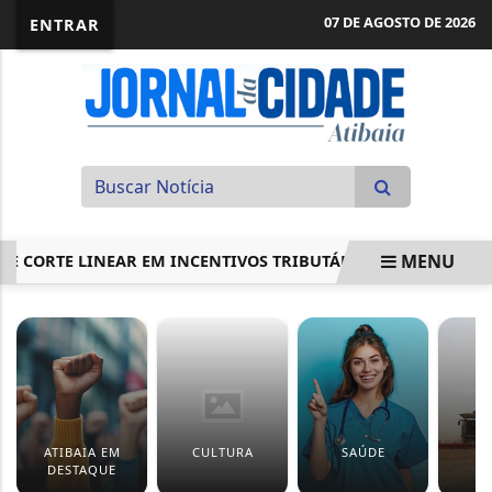
07 DE AGOSTO DE 2026
ENTRAR
MENU
ORTE LINEAR EM INCENTIVOS TRIBUTÁRIOS
CÂMARA APRO
EM ALTA
ATIBAIA EM
CULTURA
SAÚDE
DESTAQUE