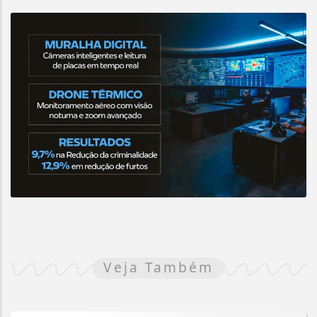
Veja Também