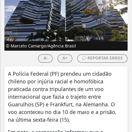
© Marcelo Camargo/Agência Brasil
A-
A+
REPORTAR ERROS
A Polícia Federal (PF) prendeu um cidadão
chileno por injúria racial e homofóbica
praticada contra tripulantes de um voo
internacional que fazia o trajeto entre
Guarulhos (SP) e Frankfurt, na Alemanha. O
voo aconteceu no dia 10 de maio e a prisão,
na última sexta-feira (15).