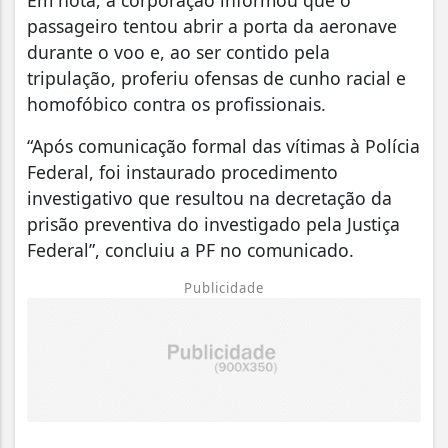
Em nota, a corporação informou que o
passageiro tentou abrir a porta da aeronave
durante o voo e, ao ser contido pela
tripulação, proferiu ofensas de cunho racial e
homofóbico contra os profissionais.
“Após comunicação formal das vítimas à Polícia
Federal, foi instaurado procedimento
investigativo que resultou na decretação da
prisão preventiva do investigado pela Justiça
Federal”, concluiu a PF no comunicado.
Publicidade