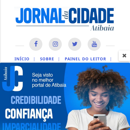
INÍCIO
|
SOBRE
|
PAINEL DO LEITOR
|
EXPEDIENTE
|
TERMOS DE USO E PRIVACIDADE
|
CONTATO