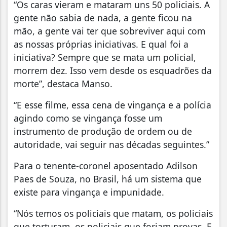
“Os caras vieram e mataram uns 50 policiais. A
gente não sabia de nada, a gente ficou na
mão, a gente vai ter que sobreviver aqui com
as nossas próprias iniciativas. E qual foi a
iniciativa? Sempre que se mata um policial,
morrem dez. Isso vem desde os esquadrões da
morte”, destaca Manso.
“E esse filme, essa cena de vingança e a polícia
agindo como se vingança fosse um
instrumento de produção de ordem ou de
autoridade, vai seguir nas décadas seguintes.”
Para o tenente-coronel aposentado Adilson
Paes de Souza, no Brasil, há um sistema que
existe para vingança e impunidade.
“Nós temos os policiais que matam, os policiais
que torturam, os policiais que forjam provas. E