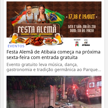
EVENTOS
Festa Alemã de Atibaia começa na próxima
sexta-feira com entrada gratuita
Evento gratuito leva música, dança,
gastronomia e tradição germânica ao Parque...