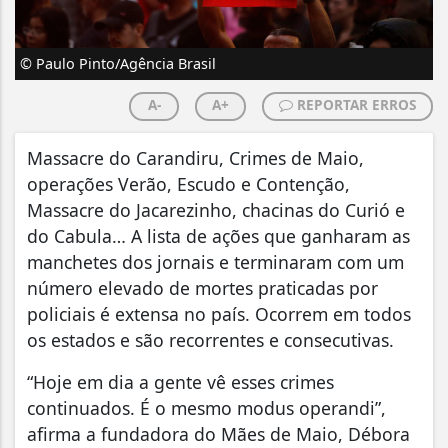
© Paulo Pinto/Agência Brasil
A-
A+
REPORTAR ERROS
Massacre do Carandiru, Crimes de Maio,
operações Verão, Escudo e Contenção,
Massacre do Jacarezinho, chacinas do Curió e
do Cabula… A lista de ações que ganharam as
manchetes dos jornais e terminaram com um
número elevado de mortes praticadas por
policiais é extensa no país. Ocorrem em todos
os estados e são recorrentes e consecutivas.
“Hoje em dia a gente vê esses crimes
continuados. É o mesmo modus operandi”,
afirma a fundadora do Mães de Maio, Débora