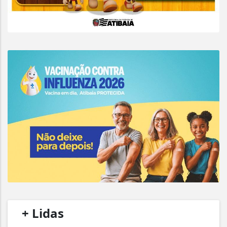
/
+ Lidas
/