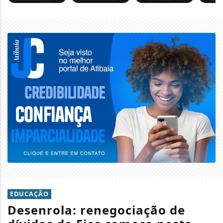
EDUCAÇÃO
Desenrola: renegociação de