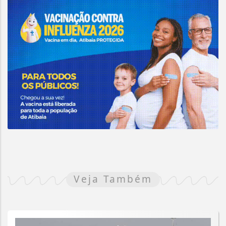
Veja Também