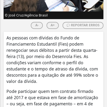
© José Cruz/Agência Brasil
A-
A+
REPORTAR ERROS
As pessoas com dívidas do Fundo de
Financiamento Estudantil (Fies) podem
renegociar seus débitos a partir desta quarta-
feira (13), por meio do Desenrola Fies. As
condições variam conforme o perfil do
estudante e o tempo de atraso da dívida, com
descontos para a quitação de até 99% sobre o
valor da dívida.
Pode participar quem tem contrato firmado
até 2017 e que estava em fase de amortização
– ou seja, em fase de pagamento – em 4 de