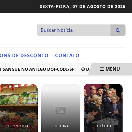
SEXTA-FEIRA,
07 DE AGOSTO DE 2026
ONS DE DESCONTO
CONTATO
MENU
NGUE NO ANTIGO DOI-CODI/SP
DINO NEGA PEDIDO DE SO
ECONOMIA
CULTURA
POLÍTICA