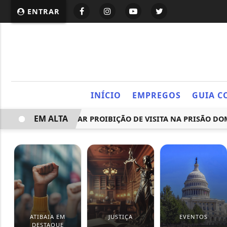
ENTRAR
INÍCIO
EMPREGOS
GUIA C
EM ALTA
RE PARA ANULAR PROIBIÇÃO DE VISITA NA PRISÃO DOMICI
ATIBAIA EM
JUSTIÇA
EVENTOS
DESTAQUE