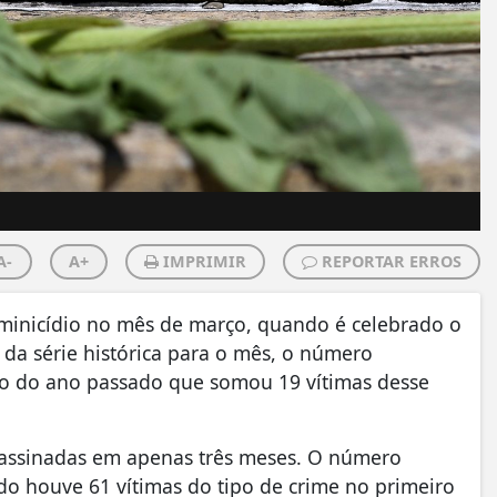
A-
A+
IMPRIMIR
REPORTAR ERROS
eminicídio no mês de março, quando é celebrado o
 da série histórica para o mês, o número
o do ano passado que somou 19 vítimas desse
assinadas em apenas três meses. O número
o houve 61 vítimas do tipo de crime no primeiro