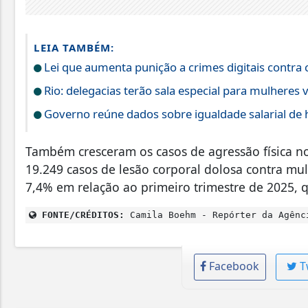
LEIA TAMBÉM:
Lei que aumenta punição a crimes digitais contra 
Rio: delegacias terão sala especial para mulheres v
Governo reúne dados sobre igualdade salarial de
Também cresceram os casos de agressão física no 
19.249 casos de lesão corporal dolosa contra mu
7,4% em relação ao primeiro trimestre de 2025, 
FONTE/CRÉDITOS:
Camila Boehm - Repórter da Agênc
Facebook
T