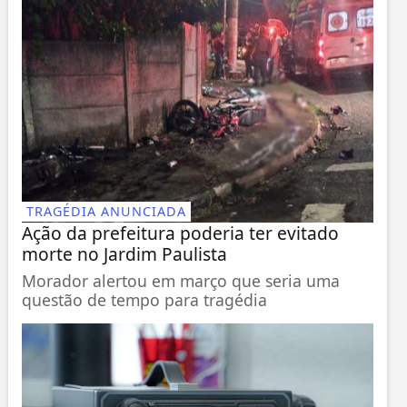
TRAGÉDIA ANUNCIADA
Ação da prefeitura poderia ter evitado
morte no Jardim Paulista
Morador alertou em março que seria uma
questão de tempo para tragédia