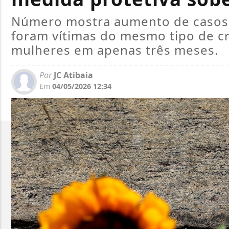
Número mostra aumento de casos 
foram vítimas do mesmo tipo de c
mulheres em apenas três meses.
Por
JC Atibaia
Em
04/05/2026 12:34