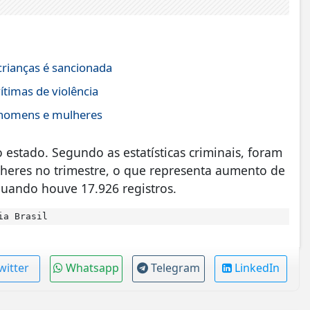
crianças é sancionada
ítimas de violência
 homens e mulheres
estado. Segundo as estatísticas criminais, foram
lheres no trimestre, o que representa aumento de
quando houve 17.926 registros.
ia Brasil
witter
Whatsapp
Telegram
LinkedIn