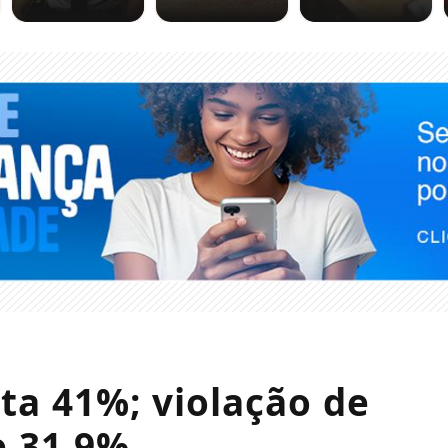
ta 41%; violação de
e 31,9%