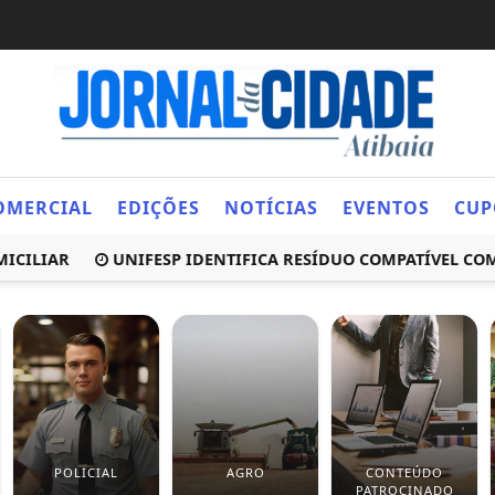
OMERCIAL
EDIÇÕES
NOTÍCIAS
EVENTOS
CUP
LIAR
UNIFESP IDENTIFICA RESÍDUO COMPATÍVEL COM SA
POLICIAL
AGRO
CONTEÚDO
PATROCINADO