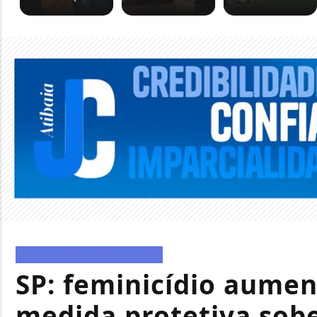
ATIBAIA EM DESTAQUE
SP: feminicídio aumen
medida protetiva sob