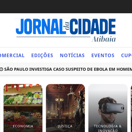
OMERCIAL
EDIÇÕES
NOTÍCIAS
EVENTOS
CUP
 PAULO INVESTIGA CASO SUSPEITO DE EBOLA EM HOMEM DE 
ECONOMIA
JUSTIÇA
TECNOLOGIA &
INOVAÇÃO