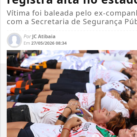
Vítima foi baleada pelo ex-compan
com a Secretaria de Segurança Púb
Por
JC Atibaia
Em
27/05/2026 08:34