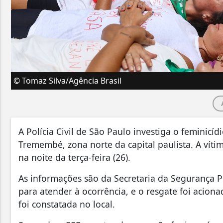
© Tomaz Silva/Agência Brasil
A Polícia Civil de São Paulo investiga o feminic
Tremembé, zona norte da capital paulista. A víti
na noite da terça-feira (26).
As informações são da Secretaria da Segurança Pú
para atender à ocorrência, e o resgate foi aciona
foi constatada no local.