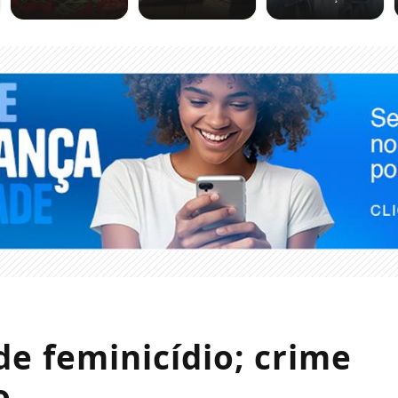
e feminicídio; crime
o