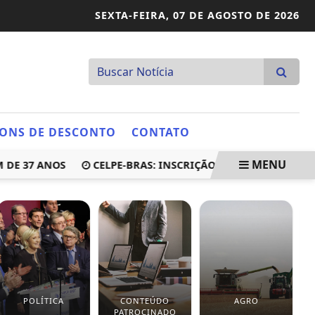
SEXTA-FEIRA,
07 DE AGOSTO DE 2026
ONS DE DESCONTO
CONTATO
MENU
37 ANOS
CELPE-BRAS: INSCRIÇÃO PARA 2ª EDIÇÃO DO E
POLÍTICA
CONTEÚDO
AGRO
PATROCINADO