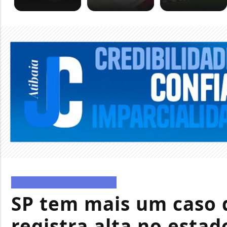
ATIBAIA EM DESTAQUE
SP tem mais um caso d
registra alta no estad