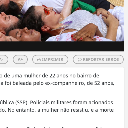
A-
A+
IMPRIMIR
REPORTAR ERROS
ídio de uma mulher de 22 anos no bairro de
ma foi baleada pelo ex-companheiro, de 52 anos,
blica (SSP). Policiais militares foram acionados
do. No entanto, a mulher não resistiu, e a morte