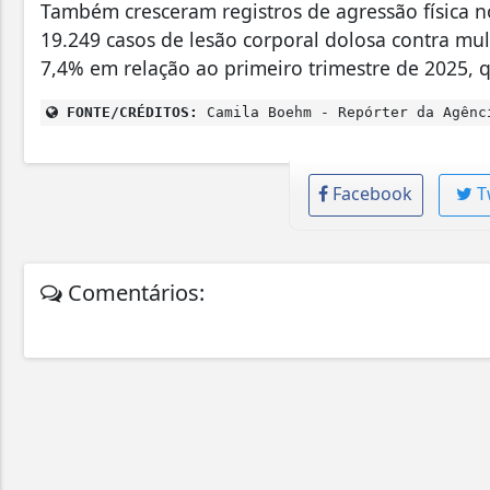
Também cresceram registros de agressão física no
19.249 casos de lesão corporal dolosa contra mu
7,4% em relação ao primeiro trimestre de 2025, 
FONTE/CRÉDITOS:
Camila Boehm - Repórter da Agênc
Facebook
T
Comentários: