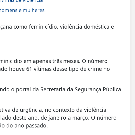
 homens e mulheres
Jaçanã como feminicídio, violência doméstica e
eminicídio em apenas três meses. O número
o houve 61 vítimas desse tipo de crime no
ndo o portal da Secretaria da Segurança Pública
iva de urgência, no contexto da violência
lado deste ano, de janeiro a março. O número
do do ano passado.