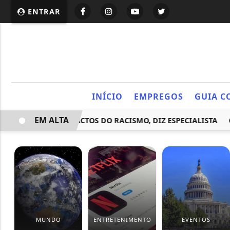
ENTRAR
INÍCIO
EMPREGOS
GUIA C
EM ALTA
E MAL OS IMPACTOS DO RACISMO, DIZ ESPECIALISTA
SÃO
MUNDO
ENTRETENIMENTO
EVENTOS