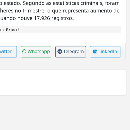
 estado. Segundo as estatísticas criminais, foram
lheres no trimestre, o que representa aumento de
quando houve 17.926 registros.
ia Brasil
witter
Whatsapp
Telegram
LinkedIn