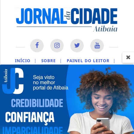
INÍCIO
|
SOBRE
|
PAINEL DO LEITOR
|
EXPEDIENTE
|
TERMOS DE USO E PRIVACIDADE
|
CONTATO