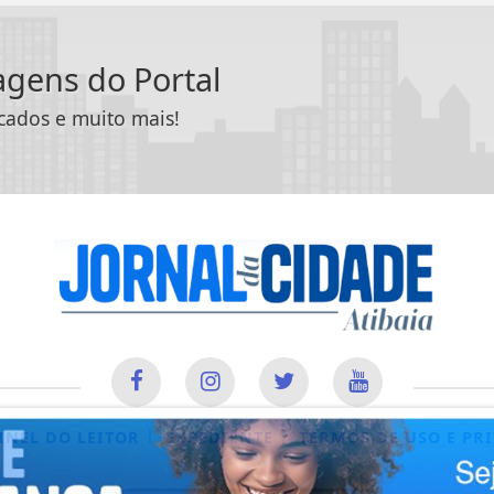
tagens do Portal
icados e muito mais!
|
|
INEL DO LEITOR
EXPEDIENTE
TERMOS DE USO E PR