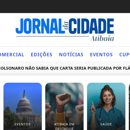
OMERCIAL
EDIÇÕES
NOTÍCIAS
EVENTOS
CUP
SONARO NÃO SABIA QUE CARTA SERIA PUBLICADA POR FLÁVI
EVENTOS
ATIBAIA EM
SAÚDE
DESTAQUE