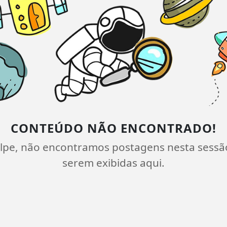
CONTEÚDO NÃO ENCONTRADO!
lpe, não encontramos postagens nesta sessã
serem exibidas aqui.