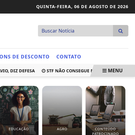
QUINTA-FEIRA,
06 DE AGOSTO DE 2026
ONS DE DESCONTO
CONTATO
MENU
O, DIZ DEFESA
STF NÃO CONSEGUE NOTIFICAR MÁRIO FR
EDUCAÇÃO
AGRO
CONTEÚDO
PATROCINADO