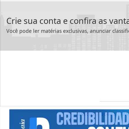
Crie sua conta e confira as van
Você pode ler matérias exclusivas, anunciar classif
|
|
INÍCIO
SOBRE
PA