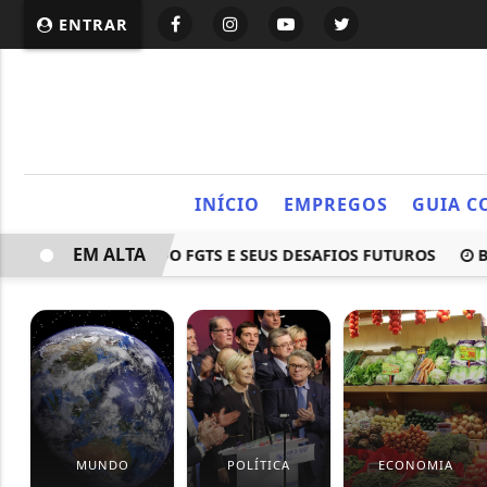
ENTRAR
INÍCIO
EMPREGOS
GUIA C
EM ALTA
CUTE OS 60 ANOS DO FGTS E SEUS DESAFIOS FUTUROS
BOL
MUNDO
POLÍTICA
ECONOMIA