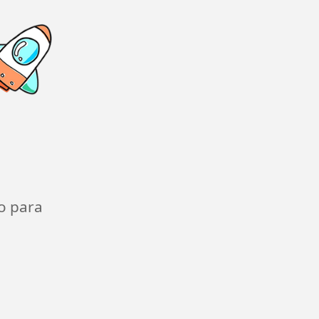
o para