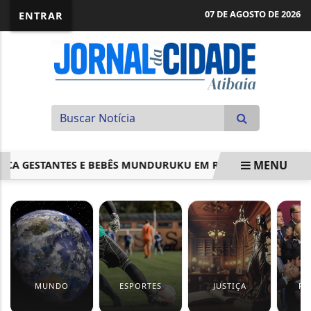
07 DE AGOSTO DE 2026
ENTRAR
MENU
A GESTANTES E BEBÊS MUNDURUKU EM RISCO
OPOSIÇÃ
EM ALTA
MUNDO
ESPORTES
JUSTIÇA
PO