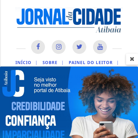
INÍCIO
|
SOBRE
|
PAINEL DO LEITOR
|
EXPEDIENTE
|
TERMOS DE USO E PRIVACIDADE
|
CONTATO