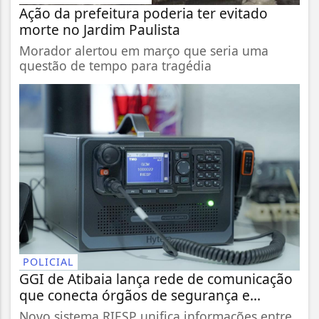
Ação da prefeitura poderia ter evitado
morte no Jardim Paulista
Morador alertou em março que seria uma
questão de tempo para tragédia
POLICIAL
GGI de Atibaia lança rede de comunicação
que conecta órgãos de segurança e...
Novo sistema RIESP unifica informações entre