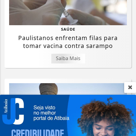
SAÚDE
Paulistanos enfrentam filas para
tomar vacina contra sarampo
Saiba Mais
Termos de Uso e Privacidade
Esse site utiliza cookies para melhorar sua
experiência de navegação. Ao continuar o acesso,