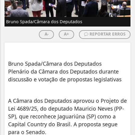
Bruno Spada/Câmara dos Deputados
A-
A+
REPORTAR ERROS
Bruno Spada/Câmara dos Deputados
Plenário da Câmara dos Deputados durante
discussão e votação de propostas legislativas
A Câmara dos Deputados aprovou o Projeto de
Lei 4689/25, do deputado Mauricio Neves (PP-
SP), que reconhece Jaguariúna (SP) como a
Capital Country do Brasil. A proposta segue
para o Senado.