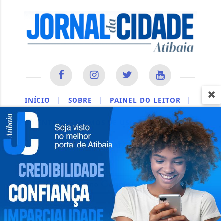
INÍCIO
|
SOBRE
|
PAINEL DO LEITOR
|
EXPEDIENTE
|
TERMOS DE USO E PRIVACIDADE
|
CONTATO