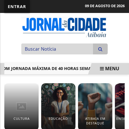
09 DE AGOSTO DE 2026
ENTRAR
MENU
 COM JORNADA MÁXIMA DE 40 HORAS SEMANAIS; ACOMPANH
EM ALTA
CULTURA
EDUCAÇÃO
ATIBAIA EM
ENTRE
DESTAQUE