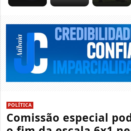
POLÍTICA
Comissão especial pod
o fim da escala 6x1 ne