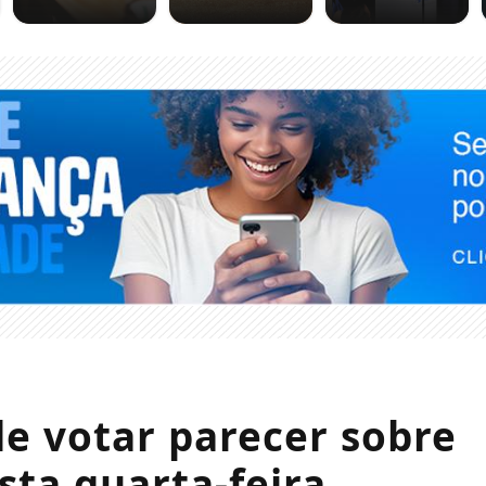
e votar parecer sobre
sta quarta-feira