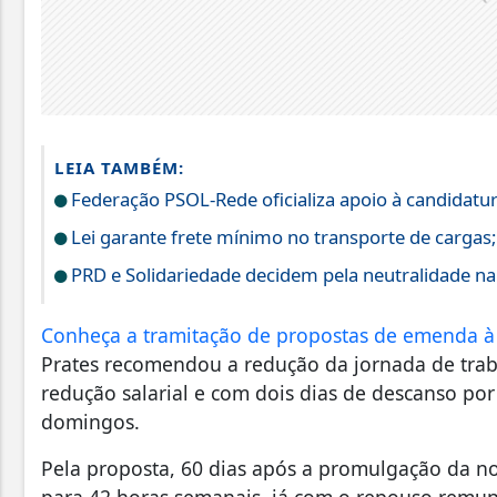
LEIA TAMBÉM:
Federação PSOL-Rede oficializa apoio à candidatura
Lei garante frete mínimo no transporte de cargas
PRD e Solidariedade decidem pela neutralidade na 
Conheça a tramitação de propostas de emenda à 
Prates recomendou a redução da jornada de trab
redução salarial e com dois dias de descanso po
domingos.
Pela proposta, 60 dias após a promulgação da no
para 42 horas semanais, já com o repouso remu