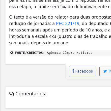
essa etapa, o limite será fixado definitivamente
O texto é a versão do relator para duas propost
redução de jornada: a
PEC 221/19
, do deputado 
horas semanais após um período de 10 anos, e 
introduzia a escala 4x3 (quatro dias de trabalho 
semanais, depois de um ano.
FONTE/CRÉDITOS:
Agência Câmara Notícias
Facebook
T
Comentários: