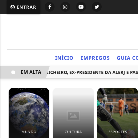
ENTRAR
INÍCIO
EMPREGOS
GUIA C
EM ALTA
EM PRISÃO DE BICHEIRO, EX-PRESIDENTE DA ALERJ E PASTOR
MUNDO
CULTURA
ESPORTES