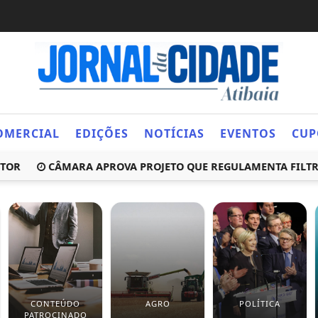
OMERCIAL
EDIÇÕES
NOTÍCIAS
EVENTOS
CUP
CÂMARA APROVA PROJETO QUE REGULAMENTA FILTRO DE R
CONTEÚDO
AGRO
POLÍTICA
PATROCINADO