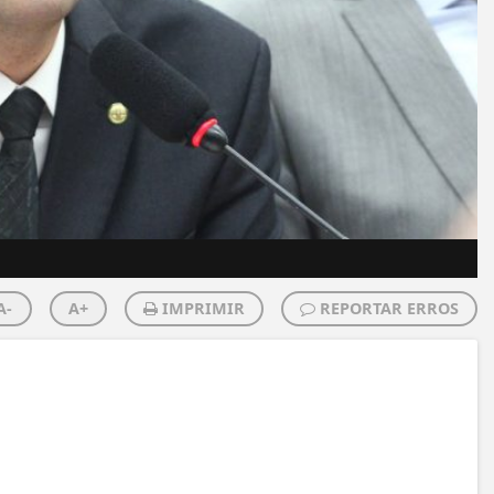
A-
A+
IMPRIMIR
REPORTAR ERROS