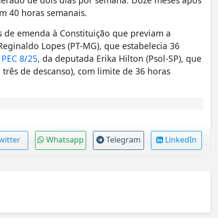
 em 40 horas semanais.
as de emenda à Constituição que previam a
Reginaldo Lopes (PT-MG), que estabelecia 36
a
PEC 8/25
, da deputada Erika Hilton (Psol-SP), que
e três de descanso), com limite de 36 horas
witter
Whatsapp
Telegram
LinkedIn