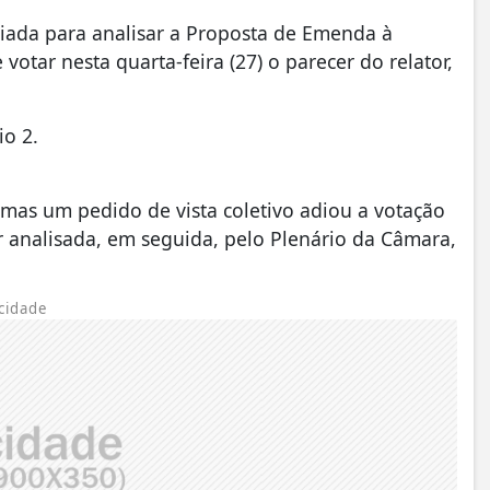
iada para analisar a Proposta de Emenda à
votar nesta quarta-feira (27) o parecer do relator,
io 2.
 mas um pedido de vista coletivo adiou a votação
r analisada, em seguida, pelo Plenário da Câmara,
cidade