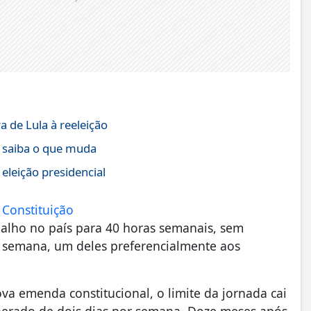
 de Lula à reeleição
; saiba o que muda
eleição presidencial
Constituição
alho no país para 40 horas semanais, sem
r semana, um deles preferencialmente aos
va emenda constitucional, o limite da jornada cai
nerado de dois dias por semana. Doze meses após