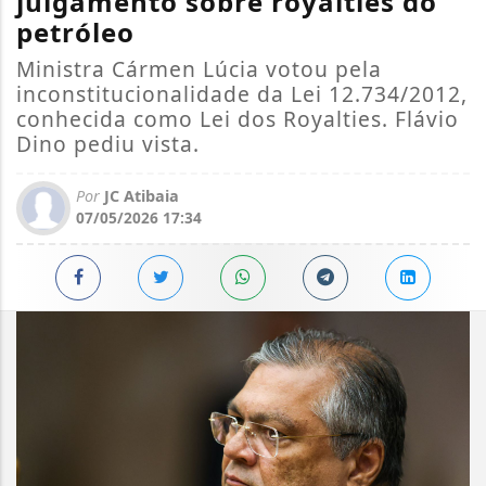
julgamento sobre royalties do
petróleo
Ministra Cármen Lúcia votou pela
inconstitucionalidade da Lei 12.734/2012,
conhecida como Lei dos Royalties. Flávio
Dino pediu vista.
Por
JC Atibaia
07/05/2026 17:34