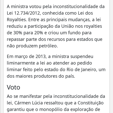
A ministra votou pela inconstitucionalidade da
Lei 12.734/2012, conhecida como Lei dos
Royalties. Entre as principais mudanças, a lei
reduziu a participação da União nos royalties
de 30% para 20% e criou um fundo para
repassar parte dos recursos para estados que
não produzem petróleo.
Em março de 2013, a ministra suspendeu
liminarmente a lei ao atender ao pedido
liminar feito pelo estado do Rio de Janeiro, um
dos maiores produtores do país.
Voto
Ao se manifestar pela inconstitucionalidade da
lei, Cármen Lúcia ressaltou que a Constituição
garantiu que o monopólio da exploração de