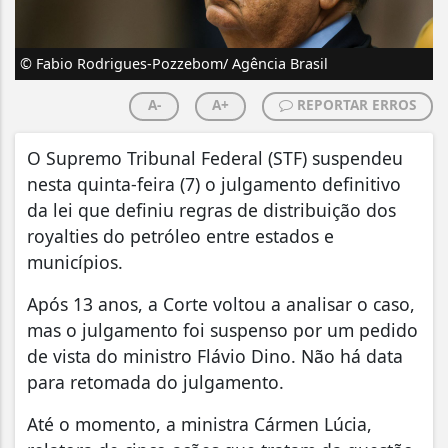
© Fabio Rodrigues-Pozzebom/ Agência Brasil
A-
A+
REPORTAR ERROS
O Supremo Tribunal Federal (STF) suspendeu
nesta quinta-feira (7) o julgamento definitivo
da lei que definiu regras de distribuição dos
royalties do petróleo entre estados e
municípios.
Após 13 anos, a Corte voltou a analisar o caso,
mas o julgamento foi suspenso por um pedido
de vista do ministro Flávio Dino. Não há data
para retomada do julgamento.
Até o momento, a ministra Cármen Lúcia,