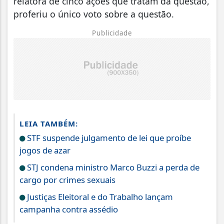
relatora de cinco ações que tratam da questão,
proferiu o único voto sobre a questão.
Publicidade
LEIA TAMBÉM:
STF suspende julgamento de lei que proíbe
jogos de azar
STJ condena ministro Marco Buzzi a perda de
cargo por crimes sexuais
Justiças Eleitoral e do Trabalho lançam
campanha contra assédio