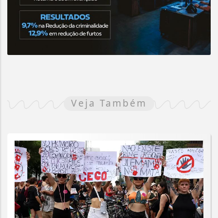
Veja Também