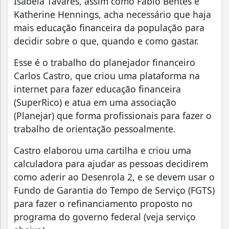
Isabela Tavares, assim como Fabio Bentes e
Katherine Hennings, acha necessário que haja
mais educação financeira da população para
decidir sobre o que, quando e como gastar.
Esse é o trabalho do planejador financeiro
Carlos Castro, que criou uma plataforma na
internet para fazer educação financeira
(SuperRico) e atua em uma associação
(Planejar) que forma profissionais para fazer o
trabalho de orientação pessoalmente.
Castro elaborou uma cartilha e criou uma
calculadora para ajudar as pessoas decidirem
como aderir ao Desenrola 2, e se devem usar o
Fundo de Garantia do Tempo de Serviço (FGTS)
para fazer o refinanciamento proposto no
programa do governo federal (veja serviço