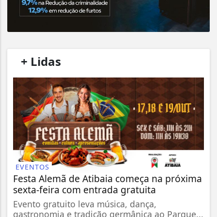
/
+ Lidas
/
EVENTOS
Festa Alemã de Atibaia começa na próxima
sexta-feira com entrada gratuita
Evento gratuito leva música, dança,
gastronomia e tradição germânica ao Parque...