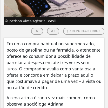
© Joédson Alves/Agência Brasil
A-
A+
REPORTAR ERROS
Em uma compra habitual no supermercado,
posto de gasolina ou na farmácia, o atendente
oferece ao consumidor a possibilidade de
parcelar a despesa em até três vezes sem
juros. O comprador avalia como vantajosa a
oferta e concorda em deixar a prazo aquilo
que costumava a pagar de uma vez – à vista ou
no cartão de crédito.
A cena acima é cada vez mais comum, como
observa a socióloga Adriana