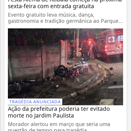
sexta-feira com entrada gratuita
Evento gratuito leva música, dança,
gastronomia e tradição germânica ao Parque...
TRAGÉDIA ANUNCIADA
Ação da prefeitura poderia ter evitado
morte no Jardim Paulista
Morador alertou em março que seria uma
questão de tempo para tragédia