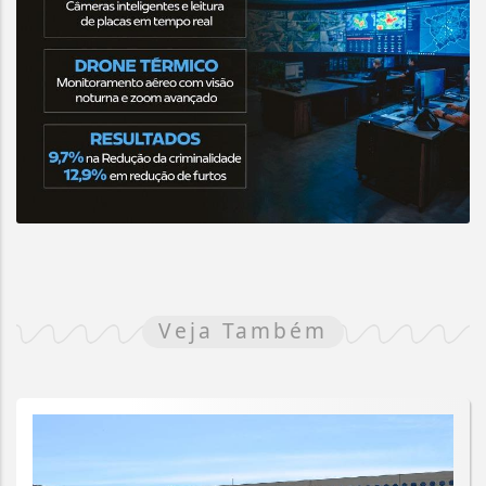
Veja Também