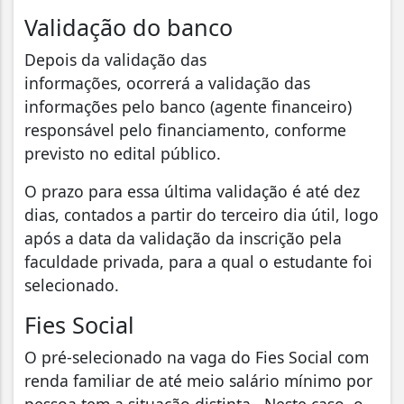
Validação do banco
Depois da validação das
informações, ocorrerá a validação das
informações pelo banco (agente financeiro)
responsável pelo financiamento, conforme
previsto no edital público.
O prazo para essa última validação é até dez
dias, contados a partir do terceiro dia útil, logo
após a data da validação da inscrição pela
faculdade privada, para a qual o estudante foi
selecionado.
Fies Social
O pré-selecionado na vaga do Fies Social com
renda familiar de até meio salário mínimo por
pessoa tem a situação distinta. Neste caso, o