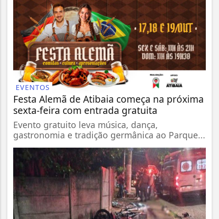
EVENTOS
Festa Alemã de Atibaia começa na próxima
sexta-feira com entrada gratuita
Evento gratuito leva música, dança,
gastronomia e tradição germânica ao Parque...