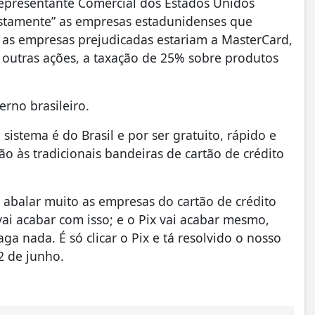
 Representante Comercial dos Estados Unidos
justamente” as empresas estadunidenses que
 as empresas prejudicadas estariam a MasterCard,
e outras ações, a taxação de 25% sobre produtos
rno brasileiro.
 sistema é do Brasil e por ser gratuito, rápido e
 às tradicionais bandeiras de cartão de crédito
abalar muito as empresas do cartão de crédito
vai acabar com isso; e o Pix vai acabar mesmo,
a nada. É só clicar o Pix e tá resolvido o nosso
2 de junho.