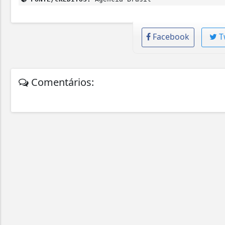
Facebook
T
Comentários: