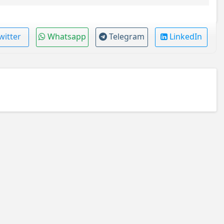
witter
Whatsapp
Telegram
LinkedIn