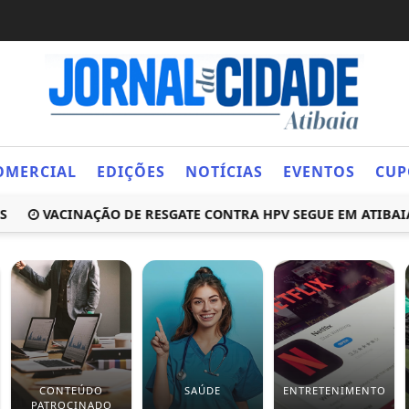
OMERCIAL
EDIÇÕES
NOTÍCIAS
EVENTOS
CUP
VACINAÇÃO DE RESGATE CONTRA HPV SEGUE EM ATIBAIA PAR
CONTEÚDO
SAÚDE
ENTRETENIMENTO
PATROCINADO