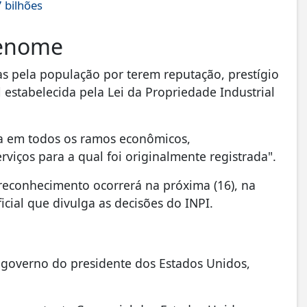
 bilhões
renome
s pela população por terem reputação, prestígio
 estabelecida pela Lei da Propriedade Industrial
da em todos os ramos econômicos,
viços para a qual foi originalmente registrada".
reconhecimento ocorrerá na próxima (16), na
ficial que divulga as decisões do INPI.
o governo do presidente dos Estados Unidos,