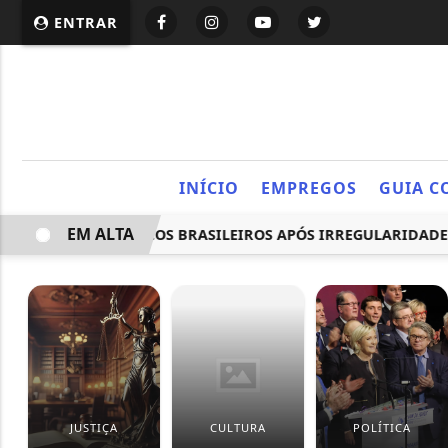
ENTRAR
INÍCIO
EMPREGOS
GUIA C
EM ALTA
RÊS FRIGORÍFICOS BRASILEIROS APÓS IRREGULARIDADES
JUSTIÇA
CULTURA
POLÍTICA