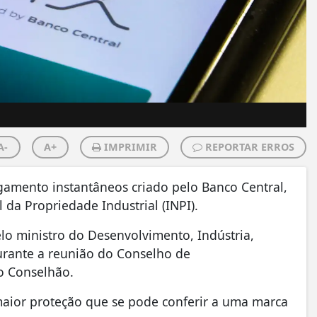
A-
A+
IMPRIMIR
REPORTAR ERROS
agamento instantâneos criado pelo Banco Central,
da Propriedade Industrial (INPI).
elo ministro do Desenvolvimento, Indústria,
durante a reunião do Conselho de
o Conselhão.
 maior proteção que se pode conferir a uma marca