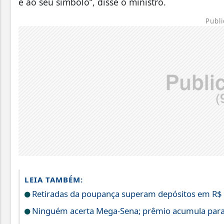
e ao seu símbolo”, disse o ministro.
Publi
LEIA TAMBÉM:
Retiradas da poupança superam depósitos em R$ 7
Ninguém acerta Mega-Sena; prêmio acumula para