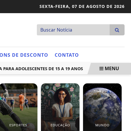
SEXTA-FEIRA,
07 DE AGOSTO DE 2026
ONS DE DESCONTO
CONTATO
MENU
A ADOLESCENTES DE 15 A 19 ANOS
MEGA-SENA NÃO TEM 
ESPORTES
EDUCAÇÃO
MUNDO