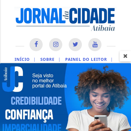
INÍCIO
|
SOBRE
|
PAINEL DO LEITOR
|
EXPEDIENTE
|
TERMOS DE USO E PRIVACIDADE
|
CONTATO