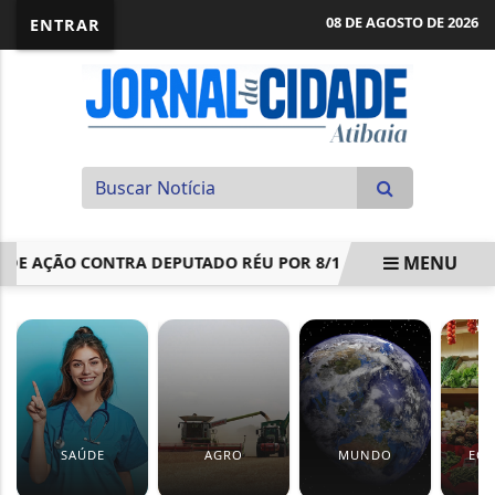
08 DE AGOSTO DE 2026
ENTRAR
MENU
DE AÇÃO CONTRA DEPUTADO RÉU POR 8/1
GILMAR MENDE
EM ALTA
SAÚDE
AGRO
MUNDO
EC