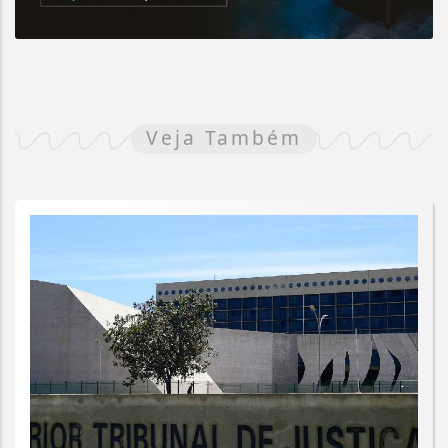
Veja Também