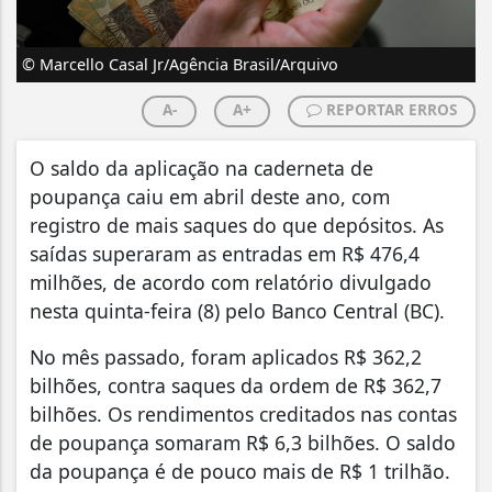
© Marcello Casal Jr/Agência Brasil/Arquivo
A-
A+
REPORTAR ERROS
O saldo da aplicação na caderneta de
poupança caiu em abril deste ano, com
registro de mais saques do que depósitos. As
saídas superaram as entradas em R$ 476,4
milhões, de acordo com relatório divulgado
nesta quinta-feira (8) pelo Banco Central (BC).
No mês passado, foram aplicados R$ 362,2
bilhões, contra saques da ordem de R$ 362,7
bilhões. Os rendimentos creditados nas contas
de poupança somaram R$ 6,3 bilhões. O saldo
da poupança é de pouco mais de R$ 1 trilhão.