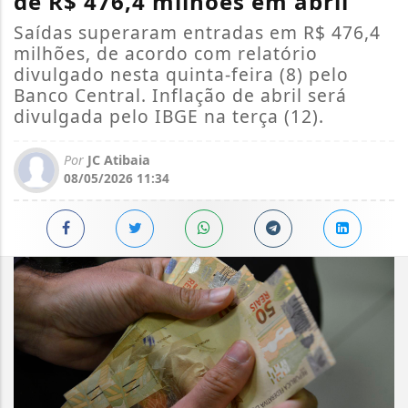
de R$ 476,4 milhões em abril
Saídas superaram entradas em R$ 476,4
milhões, de acordo com relatório
divulgado nesta quinta-feira (8) pelo
Banco Central. Inflação de abril será
divulgada pelo IBGE na terça (12).
Por
JC Atibaia
08/05/2026 11:34