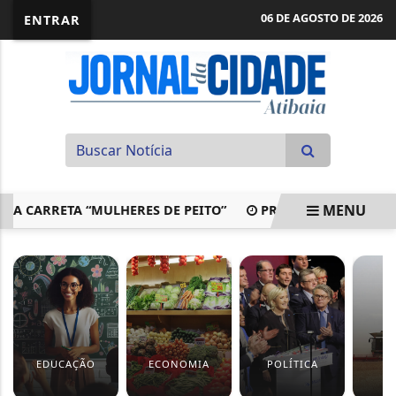
06 DE AGOSTO DE 2026
ENTRAR
MENU
CARRETA “MULHERES DE PEITO”
PRORROGADA INTERDIÇÃO
EM ALTA
EDUCAÇÃO
ECONOMIA
POLÍTICA