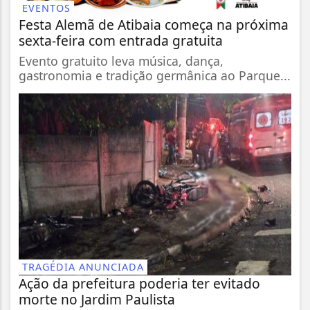
EVENTOS
Festa Alemã de Atibaia começa na próxima
sexta-feira com entrada gratuita
Evento gratuito leva música, dança,
gastronomia e tradição germânica ao Parque...
TRAGÉDIA ANUNCIADA
Ação da prefeitura poderia ter evitado
morte no Jardim Paulista