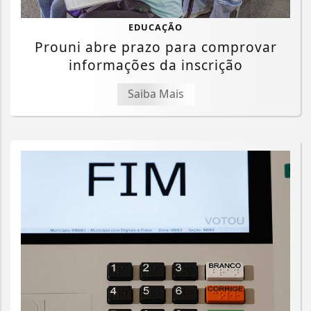
EDUCAÇÃO
Prouni abre prazo para comprovar
informações da inscrição
Saiba Mais