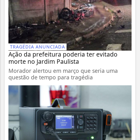
TRAGÉDIA ANUNCIADA
Ação da prefeitura poderia ter evitado
morte no Jardim Paulista
Morador alertou em março que seria uma
questão de tempo para tragédia