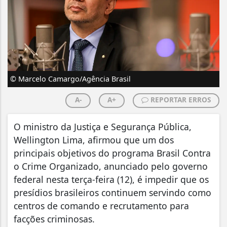
© Marcelo Camargo/Agência Brasil
A-
A+
REPORTAR ERROS
O ministro da Justiça e Segurança Pública,
Wellington Lima, afirmou que um dos
principais objetivos do programa Brasil Contra
o Crime Organizado, anunciado pelo governo
federal nesta terça-feira (12), é impedir que os
presídios brasileiros continuem servindo como
centros de comando e recrutamento para
facções criminosas.