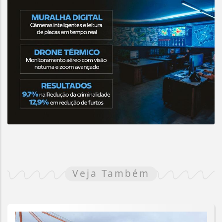
Veja Também