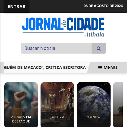
08 DE AGOSTO DE 2026
ENTRAR
MENU
LGUÉM DE MACACO”, CRITICA ESCRITORA
LIDERANÇAS DA
EM ALTA
ATIBAIA EM
JUSTIÇA
MUNDO
DESTAQUE