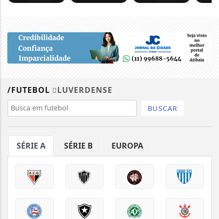
/FUTEBOL
LUVERDENSE
BUSCAR
SÉRIE A
SÉRIE B
EUROPA