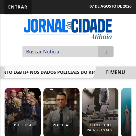
07 DE AGOSTO DE 2026
ENTRAR
MENU
TO LGBTI+ NOS DADOS POLICIAIS DO RIO
CÂMARA APROV
EM ALTA
POLÍTICA
POLICIAL
CONTEÚDO
S
PATROCINADO