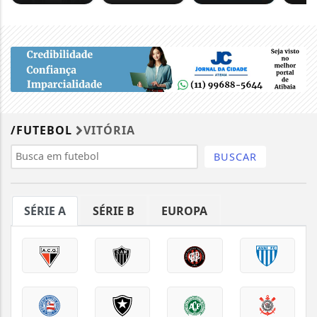
/FUTEBOL
VITÓRIA
BUSCAR
SÉRIE A
SÉRIE B
EUROPA