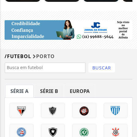
/FUTEBOL
PORTO
BUSCAR
SÉRIE A
SÉRIE B
EUROPA